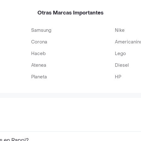
Otras Marcas Importantes
Samsung
Nike
Corona
Americanin
Haceb
Lego
Atenea
Diesel
Planeta
HP
s en Rappi?