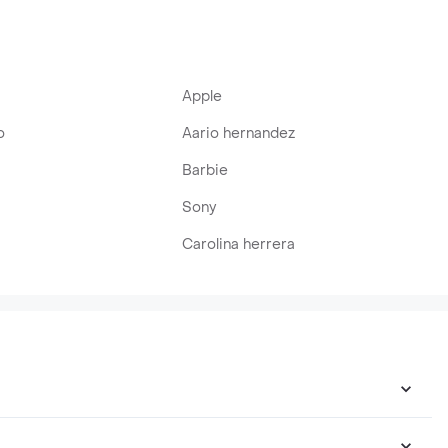
Apple
o
Aario hernandez
Barbie
Sony
Carolina herrera