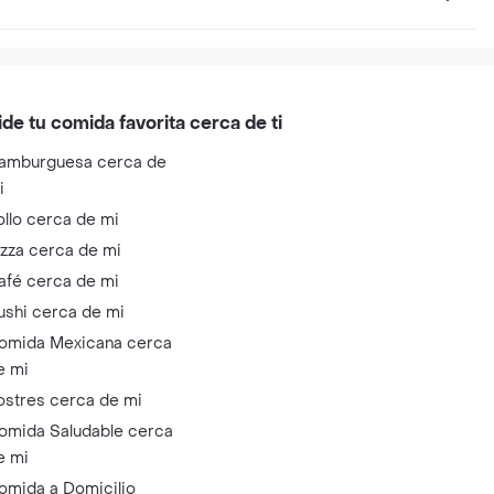
ide tu comida favorita cerca de ti
amburguesa cerca de
i
ollo cerca de mi
izza cerca de mi
afé cerca de mi
ushi cerca de mi
omida Mexicana cerca
e mi
ostres cerca de mi
omida Saludable cerca
e mi
omida a Domicilio