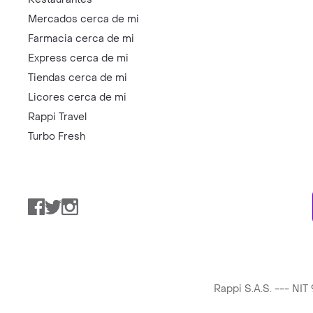
Mercados cerca de mi
Farmacia cerca de mi
Express cerca de mi
Tiendas cerca de mi
Licores cerca de mi
Rappi Travel
Turbo Fresh
Facebook
Twitter
Instagram
Rappi S.A.S. --- NI