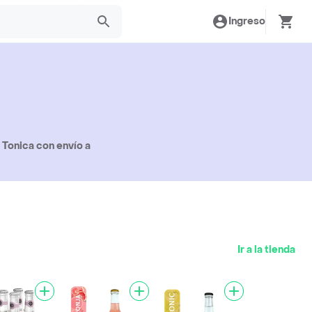
Ingreso
 Tonica con envío a
Ir a la tienda