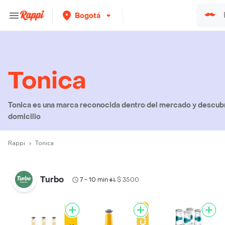
Bogotá
Tonica
Tonica es una marca reconocida dentro del mercado y descubr
domicilio
Rappi
Tonica
Turbo
7 - 10 min
$ 3500
•