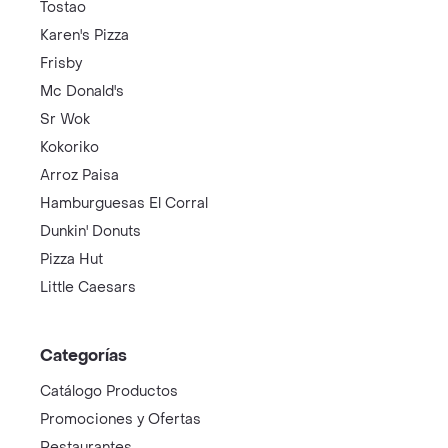
Tostao
Karen's Pizza
Frisby
Mc Donald's
Sr Wok
Kokoriko
Arroz Paisa
Hamburguesas El Corral
Dunkin' Donuts
Pizza Hut
Little Caesars
Categorías
Catálogo Productos
Promociones y Ofertas
Restaurantes