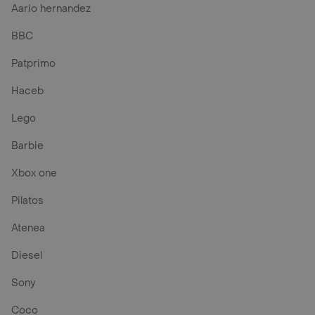
Aario hernandez
BBC
Patprimo
Haceb
Lego
Barbie
Xbox one
Pilatos
Atenea
Diesel
Sony
Coco