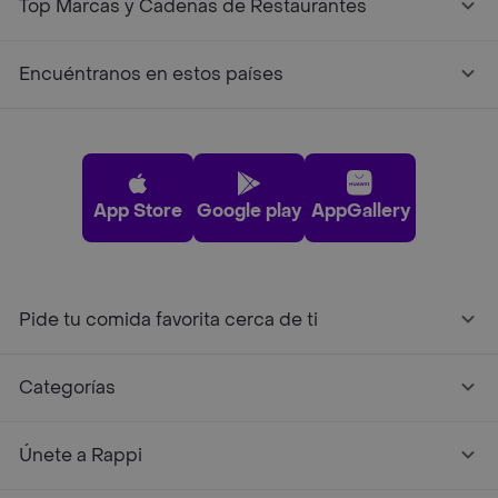
Preguntas frecuentes
¿En dónde puedo comprar productos de
Triang?
¿Cúales son los 5 Productos de Triang mas
populares en Rappi?
Top Marcas y Cadenas de Restaurantes
Encuéntranos en estos países