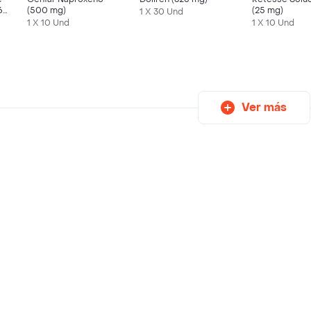
65
(500 mg)
(25 mg)
1 X 30 Und
1 X 10 Und
1 X 10 Und
Ver más