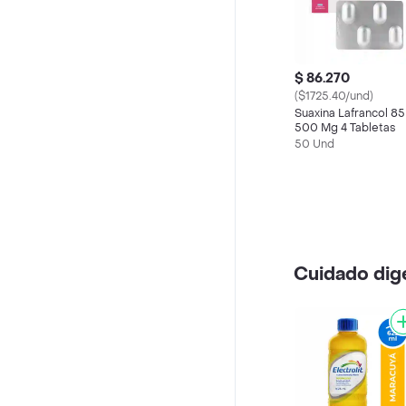
$ 86.270
($1725.40/und)
Suaxina Lafrancol 85
500 Mg 4 Tabletas
50 Und
Cuidado dig