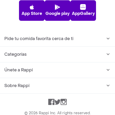
App Store
Google play
AppGallery
Pide tu comida favorita cerca de ti
Categorías
Únete a Rappi
Sobre Rappi
Facebook
Twitter
Instagram
©
2026
Rappi Inc. All rights reserved.