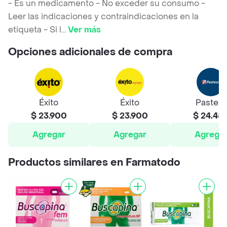
- Es un medicamento - No exceder su consumo -
Leer las indicaciones y contraindicaciones en la
etiqueta - Si l
...
Ver más
Opciones adicionales de compra
Éxito
Éxito
Pasteur
$ 23.900
$ 23.900
$ 24.45
Agregar
Agregar
Agrega
Productos similares en Farmatodo