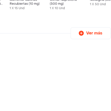
65
Recubiertas (10 mg)
(500 mg)
1 X 50 Und
1 X 15 Und
1 X 10 Und
Ver más