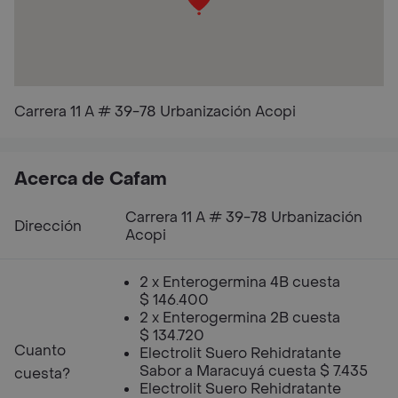
Carrera 11 A # 39-78 Urbanización Acopi
Acerca de Cafam
Carrera 11 A # 39-78 Urbanización
Dirección
Acopi
2 x Enterogermina 4B cuesta
$ 146.400
2 x Enterogermina 2B cuesta
$ 134.720
Cuanto
Electrolit Suero Rehidratante
Sabor a Maracuyá cuesta $ 7.435
cuesta?
Electrolit Suero Rehidratante