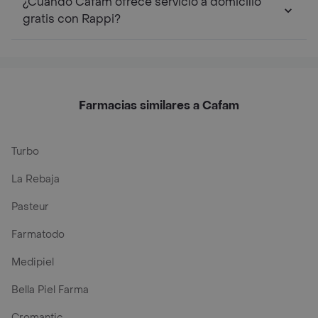
¿Cuándo Cafam ofrece servicio a domicilio
gratis con Rappi?
Farmacias similares a Cafam
Turbo
La Rebaja
Pasteur
Farmatodo
Medipiel
Bella Piel Farma
Cromantic