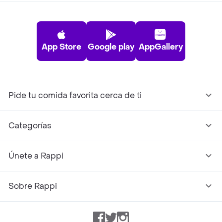
App Store
Google play
AppGallery
Pide tu comida favorita cerca de ti
Categorías
Únete a Rappi
Sobre Rappi
Facebook
Twitter
Instagram