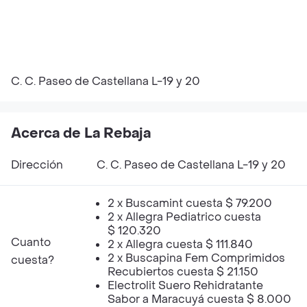
C. C. Paseo de Castellana L-19 y 20
Acerca de La Rebaja
Dirección
C. C. Paseo de Castellana L-19 y 20
2 x Buscamint cuesta $ 79.200
2 x Allegra Pediatrico cuesta
$ 120.320
Cuanto
2 x Allegra cuesta $ 111.840
2 x Buscapina Fem Comprimidos
cuesta?
Recubiertos cuesta $ 21.150
Electrolit Suero Rehidratante
Sabor a Maracuyá cuesta $ 8.000