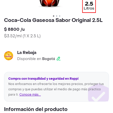
Coca-Cola Gaseosa Sabor Original 2.5L
$ 8800
/
u
$3.52/ml
(
1 X 2.5 L
)
La Rebaja
Disponible en
Bogotá
Compra con tranquilidad y seguridad en Rappi
Nos enfocamos en ofrecerte los mejores precios, proteger tus
compras y que puedas utilizar el medio de pago más practico
para ti.
Conoce más...
Información del producto