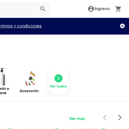
Ingreso
rminos y condiciones
Ver todos
ado e
Accesorios
iene
Ver más