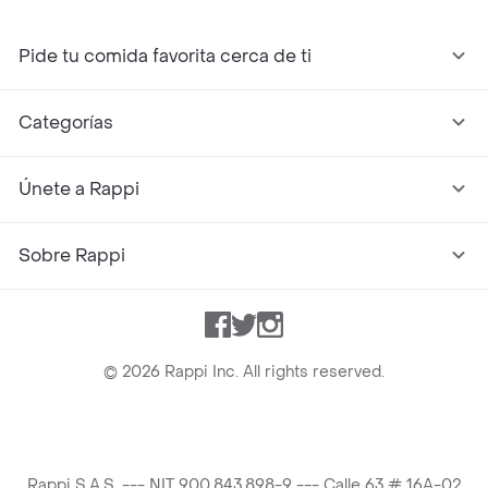
Pide tu comida favorita cerca de ti
Categorías
Únete a Rappi
Sobre Rappi
Facebook
Twitter
Instagram
©
2026
Rappi Inc. All rights reserved.
Rappi S.A.S. --- NIT 900.843.898-9 --- Calle 63 # 16A-02