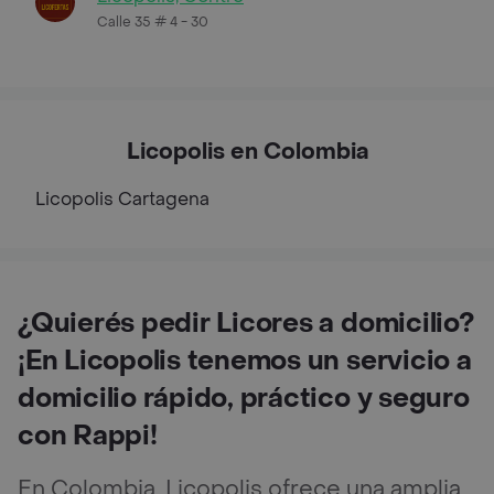
Calle 35 # 4 - 30
Licopolis en Colombia
Licopolis
Cartagena
¿Quierés pedir Licores a domicilio?
¡En Licopolis tenemos un servicio a
domicilio rápido, práctico y seguro
con Rappi!
En Colombia, Licopolis ofrece una amplia