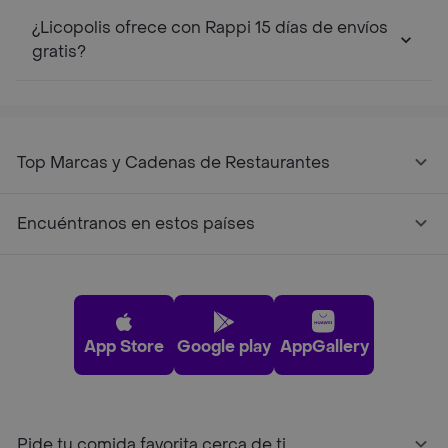
¿Licopolis ofrece con Rappi 15 días de envíos
gratis?
Top Marcas y Cadenas de Restaurantes
Encuéntranos en estos países
App Store
Google play
AppGallery
Pide tu comida favorita cerca de ti