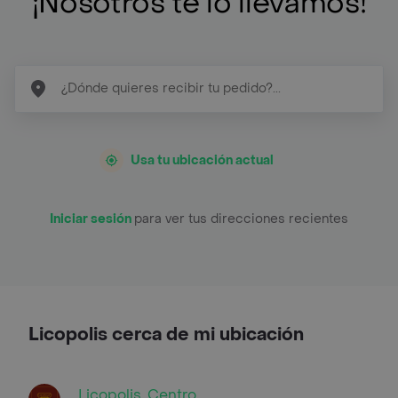
¡Nosotros te lo llevamos!
Usa tu ubicación actual
Iniciar sesión
para ver tus direcciones recientes
Licopolis cerca de mi ubicación
Licopolis, Centro