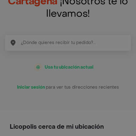
Cartagena
¡Nosotros te lo
llevamos!
Usa tu ubicación actual
Iniciar sesión
para ver tus direcciones recientes
Licopolis cerca de mi ubicación