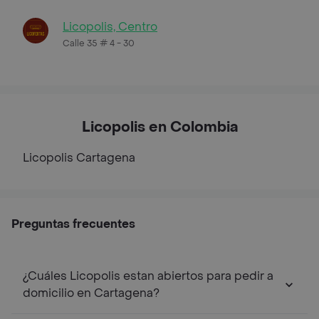
Licopolis, Centro
Calle 35 # 4 - 30
Licopolis en Colombia
Licopolis
Cartagena
Preguntas frecuentes
¿Cuáles Licopolis estan abiertos para pedir a
domicilio en Cartagena?