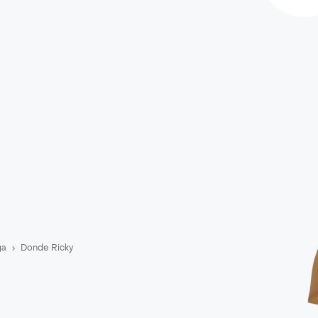
ga
Donde Ricky