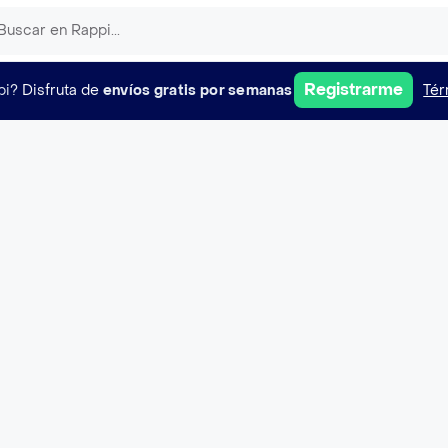
Registrarme
pi?
Disfruta de
envíos gratis por semanas
Tér