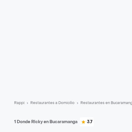
Rappi
Restaurantes a Domicilio
Restaurantes en Bucaraman
1 Donde Ricky en Bucaramanga
3.7