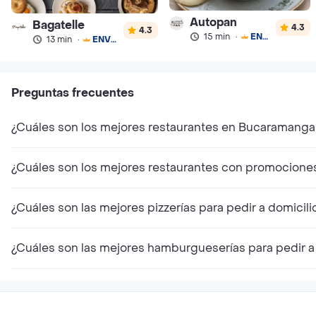
Autopan
Bagatelle
4.3
4.3
15 min
·
ENVÍO GRATIS
13 min
·
ENVÍO GRATIS
Preguntas frecuentes
¿Cuáles son los mejores restaurantes en Bucaramanga
¿Cuáles son los mejores restaurantes con promocion
¿Cuáles son las mejores pizzerías para pedir a domici
¿Cuáles son las mejores hamburgueserías para pedir 