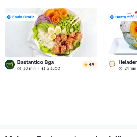
Envío Gratis
Hasta 21% 
Bastantico Bga
4.9
30 min
·
$ 3500
24 min