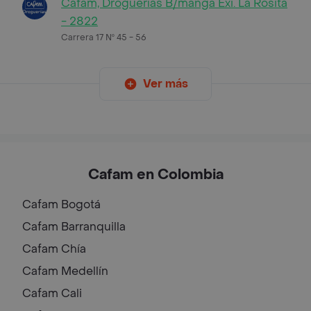
Cafam, Droguerías B/manga Exi. La Rosita
- 2822
Carrera 17 Nº 45 - 56
Ver más
Cafam en Colombia
Cafam
Bogotá
Cafam
Barranquilla
Cafam
Chía
Cafam
Medellín
Cafam
Cali