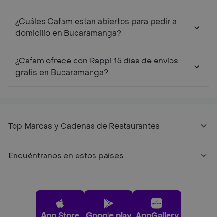
¿Cuáles Cafam estan abiertos para pedir a
domicilio en Bucaramanga?
¿Cafam ofrece con Rappi 15 días de envíos
gratis en Bucaramanga?
Top Marcas y Cadenas de Restaurantes
Encuéntranos en estos países
App Store
Google play
AppGallery