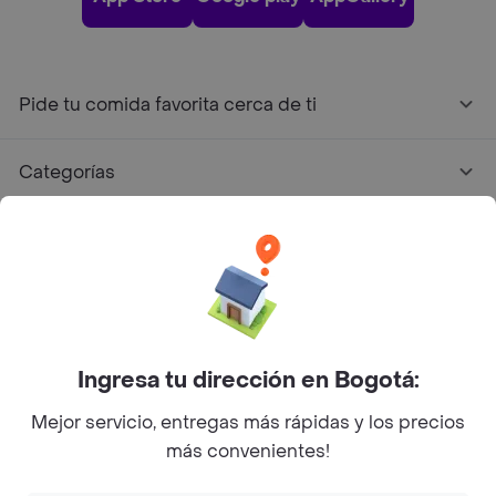
Pide tu comida favorita cerca de ti
Categorías
Únete a Rappi
Sobre Rappi
Facebook
Twitter
Instagram
Ingresa tu dirección en Bogotá:
Mejor servicio, entregas más rápidas y los precios
©
2026
Rappi Inc. All rights reserved.
más convenientes!