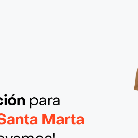
ción
para
Santa Marta