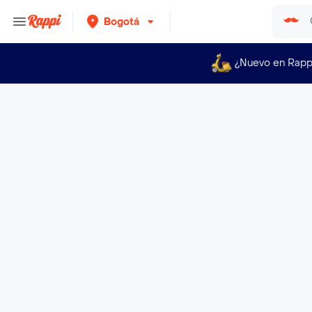
Bogotá
¿Nuevo en Rapp