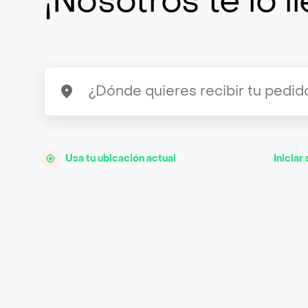
¡Nosotros te lo 
Usa tu ubicación actual
Iniciar