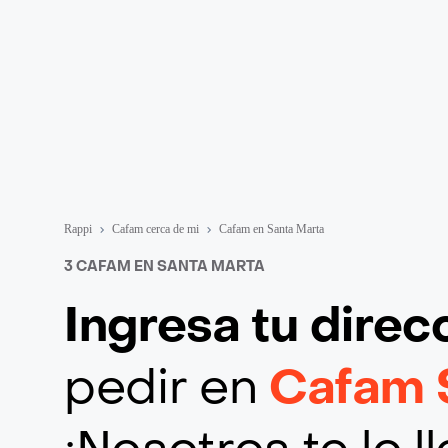
Rappi
Cafam cerca de mi
Cafam en Santa Marta
3 CAFAM EN SANTA MARTA
Ingresa tu direc
pedir en
Cafam 