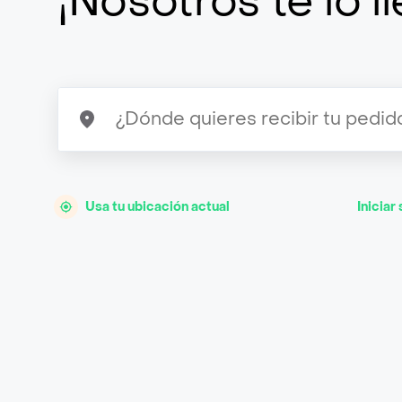
¡Nosotros te lo 
Usa tu ubicación actual
Iniciar