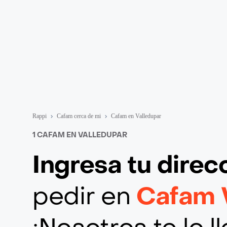
Rappi
Cafam cerca de mi
Cafam en Valledupar
1 CAFAM EN VALLEDUPAR
Ingresa tu direc
pedir en
Cafam 