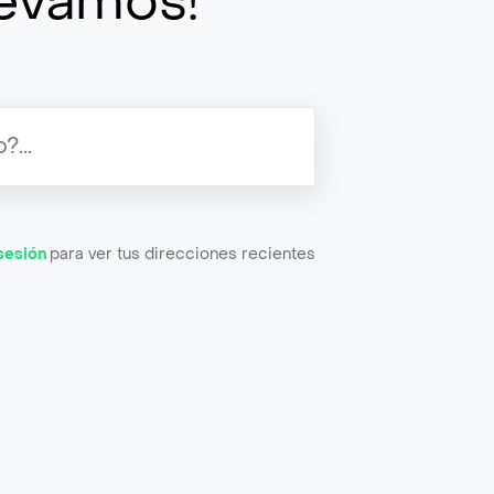
llevamos!
 sesión
para ver tus direcciones recientes