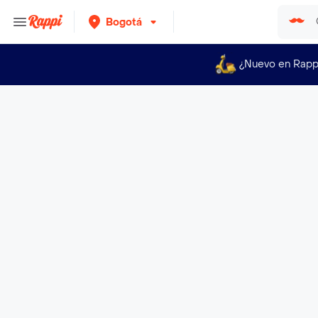
Bogotá
¿Nuevo en Rapp