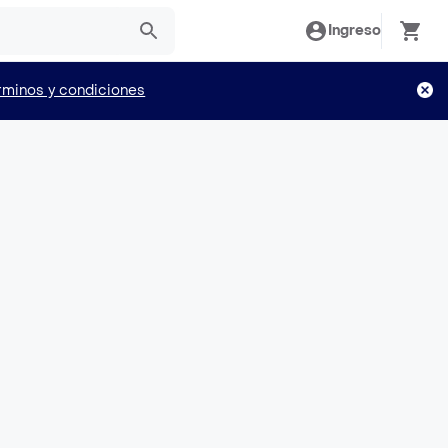
Ingreso
rminos y condiciones