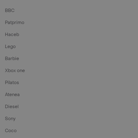
BBC
Patprimo
Haceb
Lego
Barbie
Xbox one
Pilatos
Atenea
Diesel
Sony
Coco