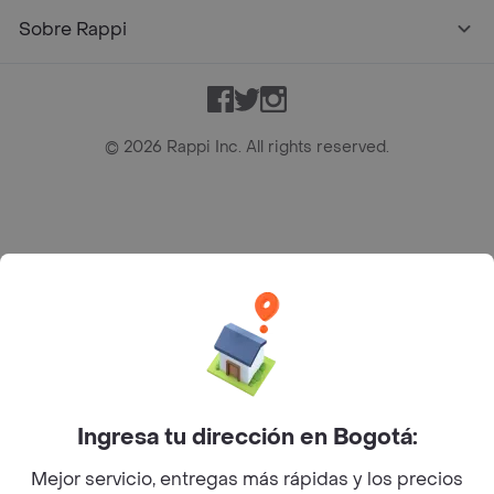
Sobre Rappi
Facebook
Twitter
Instagram
©
2026
Rappi Inc. All rights reserved.
Rappi S.A.S. --- NIT 900.843.898-9 --- Calle 63 # 16A-02
Bogotá D.C. --- notificacionesrappi@rappi.com
Ingresa tu dirección en Bogotá:
Mejor servicio, entregas más rápidas y los precios