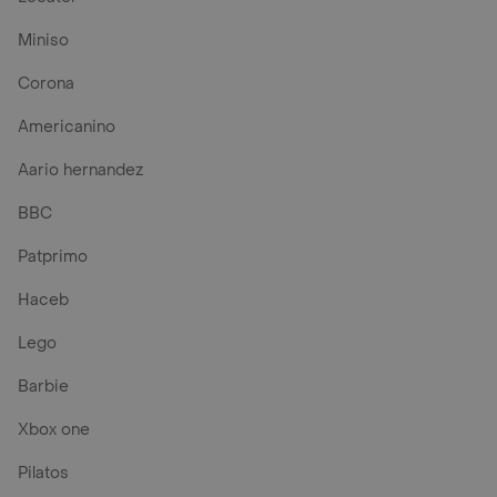
Miniso
Corona
Americanino
Aario hernandez
BBC
Patprimo
Haceb
Lego
Barbie
Xbox one
Pilatos