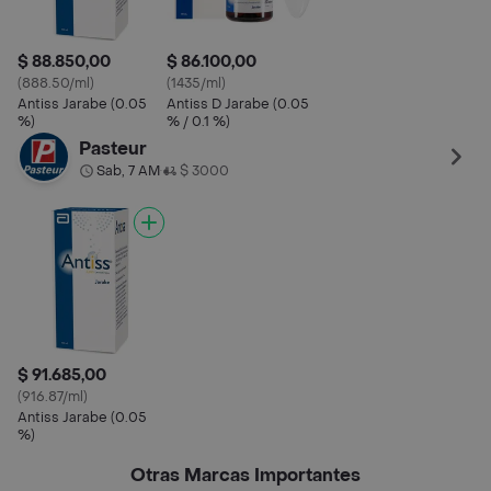
$ 88.850,00
$ 86.100,00
(888.50/ml)
(1435/ml)
Antiss Jarabe (0.05
Antiss D Jarabe (0.05
%)
% / 0.1 %)
Pasteur
Sab, 7 AM
$ 3000
•
$ 91.685,00
(916.87/ml)
Antiss Jarabe (0.05
%)
Otras Marcas Importantes