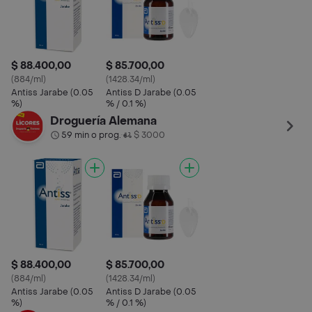
$ 88.400,00
$ 85.700,00
(884/ml)
(1428.34/ml)
Antiss Jarabe (0.05
Antiss D Jarabe (0.05
%)
% / 0.1 %)
Droguería Alemana
59 min o prog.
$ 3000
•
$ 88.400,00
$ 85.700,00
(884/ml)
(1428.34/ml)
Antiss Jarabe (0.05
Antiss D Jarabe (0.05
%)
% / 0.1 %)