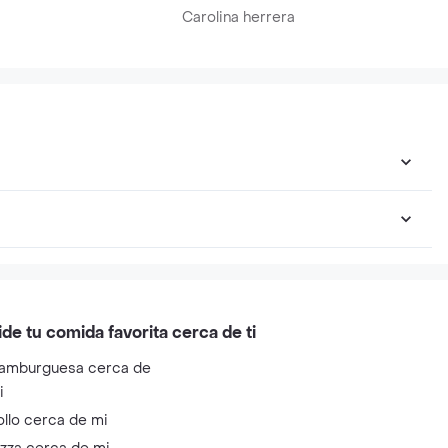
Carolina herrera
ide tu comida favorita cerca de ti
amburguesa cerca de
i
ollo cerca de mi