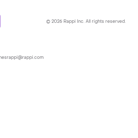
ry
©
2026
Rappi Inc. All rights reserved.
ionesrappi@rappi.com