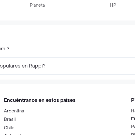
Planeta
HP
ral?
populares en Rappi?
Encuéntranos en estos países
P
Argentina
H
m
Brasil
P
Chile