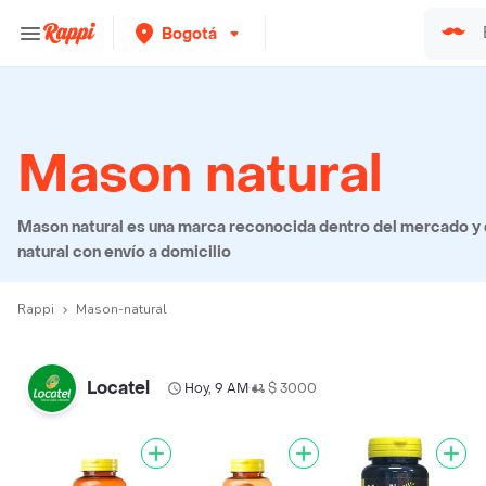
Bogotá
Mason natural
Mason natural es una marca reconocida dentro del mercado y
natural con envío a domicilio
Rappi
Mason-natural
Locatel
Hoy, 9 AM
$ 3000
•