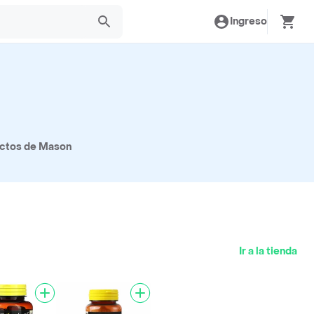
Ingreso
uctos de Mason
Ir a la tienda