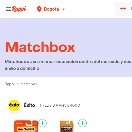
Bogotá
Matchbox
Matchbox es una marca reconocida dentro del mercado y desc
envío a domicilio
Rappi
Matchbox
Éxito
Lun, 8 AM
$ 4000
•