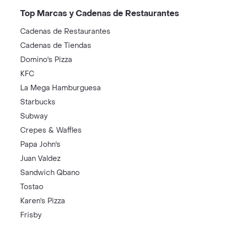
Top Marcas y Cadenas de Restaurantes
Cadenas de Restaurantes
Cadenas de Tiendas
Domino's Pizza
KFC
La Mega Hamburguesa
Starbucks
Subway
Crepes & Waffles
Papa John's
Juan Valdez
Sandwich Qbano
Tostao
Karen's Pizza
Frisby