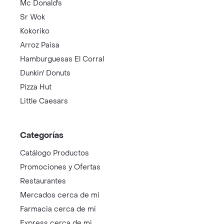
Mc Donald's
Sr Wok
Kokoriko
Arroz Paisa
Hamburguesas El Corral
Dunkin' Donuts
Pizza Hut
Little Caesars
Categorías
Catálogo Productos
Promociones y Ofertas
Restaurantes
Mercados cerca de mi
Farmacia cerca de mi
Express cerca de mi