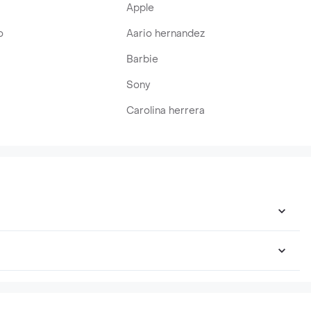
Apple
o
Aario hernandez
Barbie
Sony
Carolina herrera