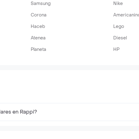
Samsung
Nike
Corona
Americanin
Haceb
Lego
Atenea
Diesel
Planeta
HP
lares en Rappi?