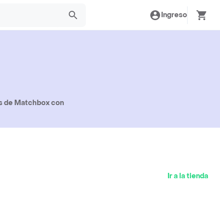
Ingreso
os de Matchbox con
Ir a la tienda