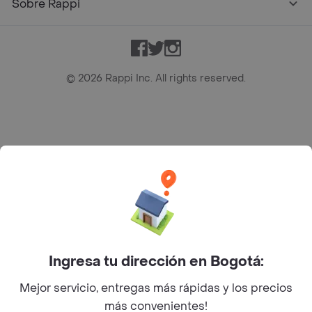
Sobre Rappi
Facebook
Twitter
Instagram
©
2026
Rappi Inc. All rights reserved.
Rappi S.A.S. --- NIT 900.843.898-9 --- Calle 63 # 16A-02
Bogotá D.C. --- notificacionesrappi@rappi.com
Ingresa tu dirección en Bogotá:
Mejor servicio, entregas más rápidas y los precios
más convenientes!