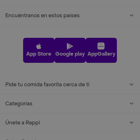
Encuéntranos en estos países
App Store
Google play
AppGallery
Pide tu comida favorita cerca de ti
Categorías
Únete a Rappi