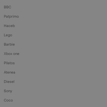
BBC
Patprimo
Haceb
Lego
Barbie
Xbox one
Pilatos
Atenea
Diesel
Sony
Coco