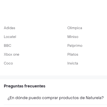
Adidas
Olimpica
Locatel
Miniso
BBC
Patprimo
Xbox one
Pilatos
Coco
Invicta
Preguntas frecuentes
¿En dónde puedo comprar productos de Naturela?