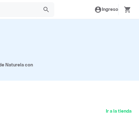
Ingreso
de Naturela con
Ir a la tienda