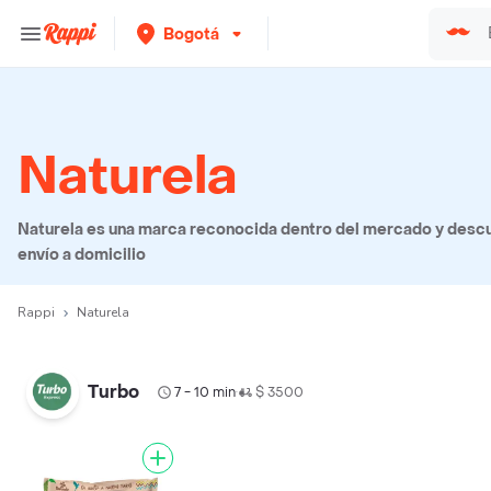
Bogotá
Naturela
Naturela es una marca reconocida dentro del mercado y descu
envío a domicilio
Rappi
Naturela
Turbo
7 - 10 min
$ 3500
•