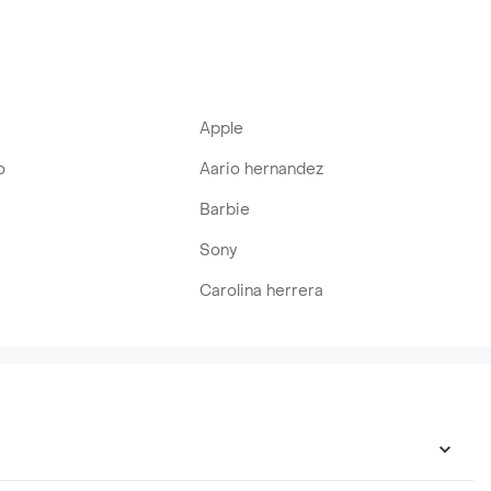
Apple
o
Aario hernandez
Barbie
Sony
Carolina herrera