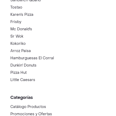
Sandwich Qbano
Tostao
Karen's Pizza
Frisby
Mc Donald's
Sr Wok
Kokoriko
Arroz Paisa
Hamburguesas El Corral
Dunkin' Donuts
Pizza Hut
Little Caesars
Categorías
Catálogo Productos
Promociones y Ofertas