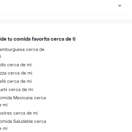
ide tu comida favorita cerca de ti
amburguesa cerca de
i
ollo cerca de mi
izza cerca de mi
afé cerca de mi
ushi cerca de mi
omida Mexicana cerca
e mi
ostres cerca de mi
omida Saludable cerca
e mi