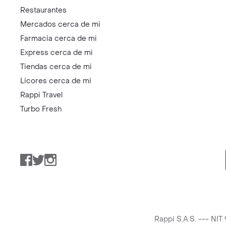
Restaurantes
Mercados cerca de mi
Farmacia cerca de mi
Express cerca de mi
Tiendas cerca de mi
Licores cerca de mi
Rappi Travel
Turbo Fresh
Facebook
Twitter
Instagram
Rappi S.A.S. --- NI