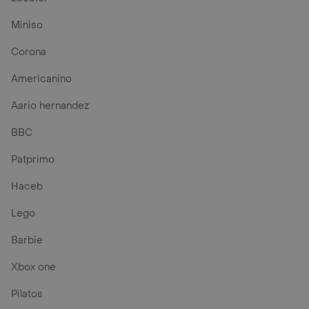
Miniso
Corona
Americanino
Aario hernandez
BBC
Patprimo
Haceb
Lego
Barbie
Xbox one
Pilatos