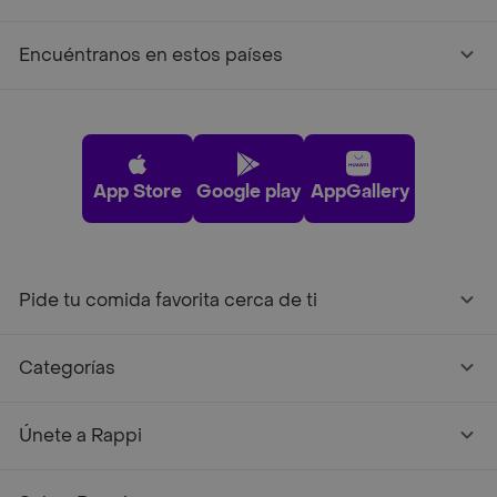
Encuéntranos en estos países
App Store
Google play
AppGallery
Pide tu comida favorita cerca de ti
Categorías
Únete a Rappi