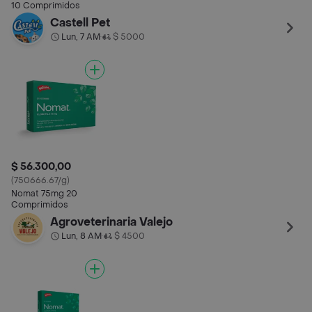
10 Comprimidos
Castell Pet
Lun, 7 AM
$ 5000
•
$ 56.300,00
(750666.67/g)
Nomat 75mg 20
Comprimidos
Agroveterinaria Valejo
Lun, 8 AM
$ 4500
•