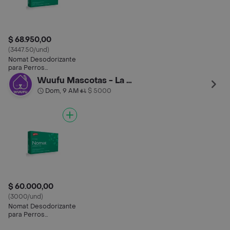
$ 68.950,00
(3447.50/und)
Nomat Desodorizante
para Perros
Comprimidos (75 mg)
Wuufu Mascotas - La Carolina
Dom, 9 AM
$ 5000
•
$ 60.000,00
(3000/und)
Nomat Desodorizante
para Perros
Comprimidos (75 mg)