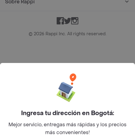
Sobre Rappi
Facebook
Twitter
Instagram
©
2026
Rappi Inc. All rights reserved.
Rappi S.A.S. --- NIT 900.843.898-9 --- Calle 63 # 16A-02
Bogotá D.C. --- notificacionesrappi@rappi.com
Ingresa tu dirección en Bogotá:
Mejor servicio, entregas más rápidas y los precios
más convenientes!