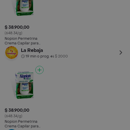
$ 38.900,00
(648.34/g)
Nopion Permetrina
Crema Capilar para
Piojos Plus (1 %)
La Rebaja
19 min o prog.
$ 2000
•
$ 38.900,00
(648.34/g)
Nopion Permetrina
Crema Capilar para