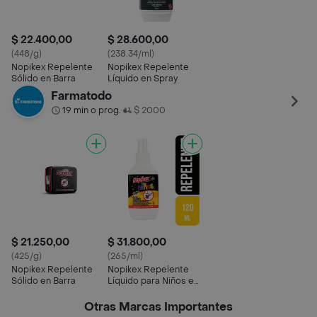
$ 22.400,00
$ 28.600,00
(448/g)
(238.34/ml)
Nopikex Repelente
Nopikex Repelente
Sólido en Barra
Líquido en Spray
Farmatodo
19 min o prog.
$ 2000
•
$ 21.250,00
$ 31.800,00
(425/g)
(265/ml)
Nopikex Repelente
Nopikex Repelente
Sólido en Barra
Líquido para Niños en
Spray
Otras Marcas Importantes