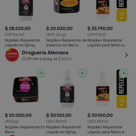
$ 28.520,00
$ 20.030,00
$ 25.790,00
(237.66/ml)
(400.56/g)
(214.91/ml)
Nopikex Repelente
Nopikex Repelente de
Nopikex Repelente
Líquido en Spray
Insectos en Barra
Líquido para Niños en
Spray
Droguería Alemana
59 min o prog.
$ 4500
•
$ 20.000,00
$ 30.100,00
$ 30.100,00
(400/g)
(250.84/ml)
(250.84/ml)
Nopikex Repelente En
Nopikex Repelente
Nopikex Repelente
Barra
Líquido en Spray
Líquido para Niños en