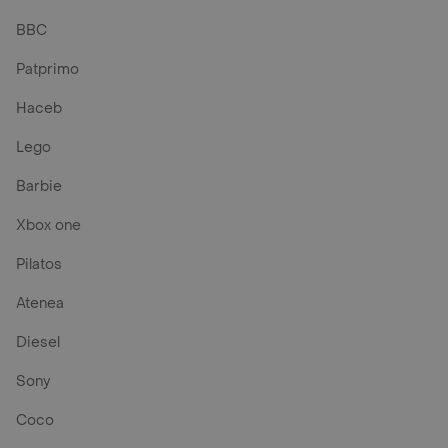
BBC
Patprimo
Haceb
Lego
Barbie
Xbox one
Pilatos
Atenea
Diesel
Sony
Coco