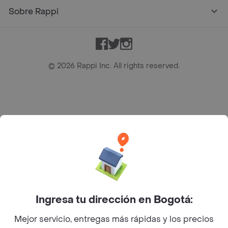
Sobre Rappi
Facebook
Twitter
Instagram
©
2026
Rappi Inc. All rights reserved.
Rappi S.A.S. --- NIT 900.843.898-9 --- Calle 63 # 16A-02
Bogotá D.C. --- notificacionesrappi@rappi.com
Ingresa tu dirección en Bogotá:
Mejor servicio, entregas más rápidas y los precios