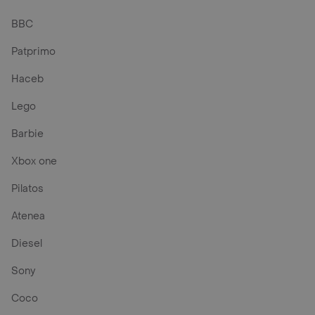
BBC
Patprimo
Haceb
Lego
Barbie
Xbox one
Pilatos
Atenea
Diesel
Sony
Coco