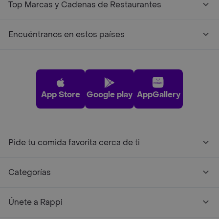
Top Marcas y Cadenas de Restaurantes
Encuéntranos en estos países
App Store
Google play
AppGallery
Pide tu comida favorita cerca de ti
Categorías
Únete a Rappi