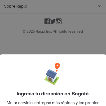
Sobre Rappi
Facebook
Twitter
Instagram
©
2026
Rappi Inc. All rights reserved.
Rappi S.A.S. --- NIT 900.843.898-9 --- Calle 63 # 16A-02
Bogotá D.C. --- notificacionesrappi@rappi.com
Ingresa tu dirección en Bogotá:
Mejor servicio, entregas más rápidas y los precios