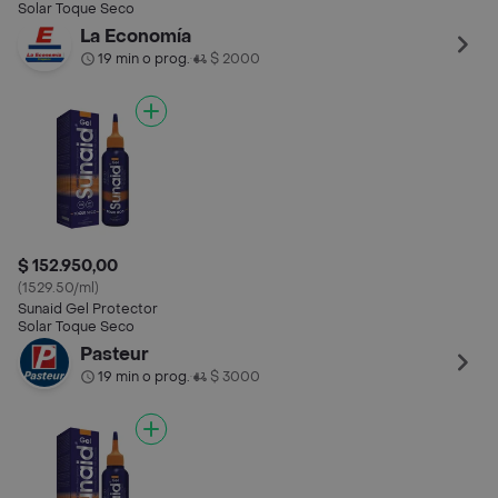
Solar Toque Seco
La Economía
19 min o prog.
$ 2000
•
$ 152.950,00
(1529.50/ml)
Sunaid Gel Protector
Solar Toque Seco
Pasteur
19 min o prog.
$ 3000
•