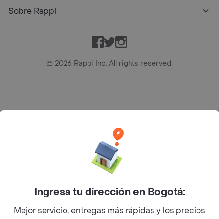
Sobre Rappi
Facebook
Twitter
Instagram
©
2026
Rappi Inc. All rights reserved.
Rappi S.A.S. --- NIT 900.843.898-9 --- Calle 63 # 16A-02
Bogotá D.C. --- notificacionesrappi@rappi.com
Ingresa tu dirección en Bogotá:
Mejor servicio, entregas más rápidas y los precios