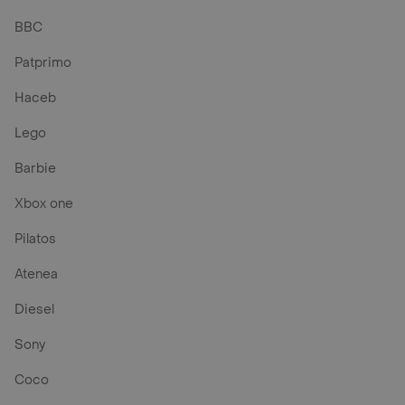
BBC
Patprimo
Haceb
Lego
Barbie
Xbox one
Pilatos
Atenea
Diesel
Sony
Coco