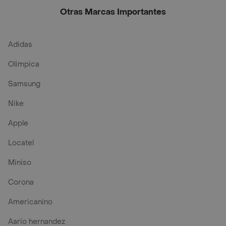
x 80 gr
Otras Marcas Importantes
Adidas
Olimpica
Samsung
Nike
Apple
Locatel
Miniso
Corona
Americanino
Aario hernandez