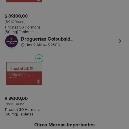
$ 89.100,00
(89100/und)
Tirostat 50 Hormona
(50 mg) Tabletas
Droguerías Colsubsidio
Hoy, 9 AM
$ 2500
•
$ 89.100,00
(89100/und)
Tirostat 50 Hormona
(50 mg) Tabletas
Otras Marcas Importantes