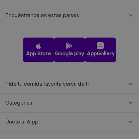
Encuéntranos en estos países
App Store
Google play
AppGallery
Pide tu comida favorita cerca de ti
Categorías
Únete a Rappi