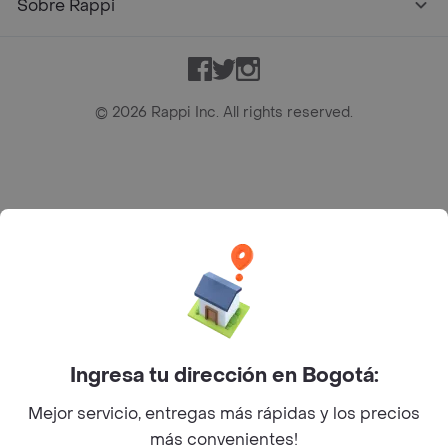
Sobre Rappi
Facebook
Twitter
Instagram
©
2026
Rappi Inc. All rights reserved.
Rappi S.A.S. --- NIT 900.843.898-9 --- Calle 63 # 16A-02
Bogotá D.C. --- notificacionesrappi@rappi.com
Ingresa tu dirección en Bogotá:
Mejor servicio, entregas más rápidas y los precios
más convenientes!