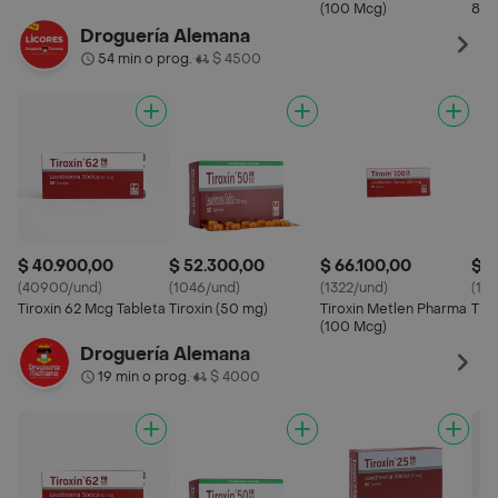
(100 Mcg)
88 
Droguería Alemana
54 min o prog.
$ 4500
•
$ 40.900,00
$ 52.300,00
$ 66.100,00
$ 5
(40900/und)
(1046/und)
(1322/und)
(10
Tiroxin 62 Mcg Tableta
Tiroxin (50 mg)
Tiroxin Metlen Pharma
Tiro
(100 Mcg)
Droguería Alemana
19 min o prog.
$ 4000
•