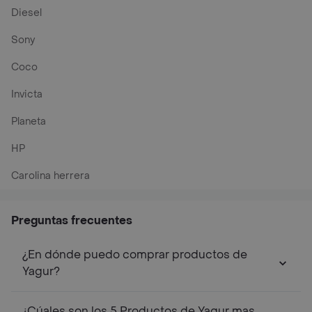
Diesel
Sony
Coco
Invicta
Planeta
HP
Carolina herrera
Preguntas frecuentes
¿En dónde puedo comprar productos de
Yagur?
¿Cúales son los 5 Productos de Yagur mas