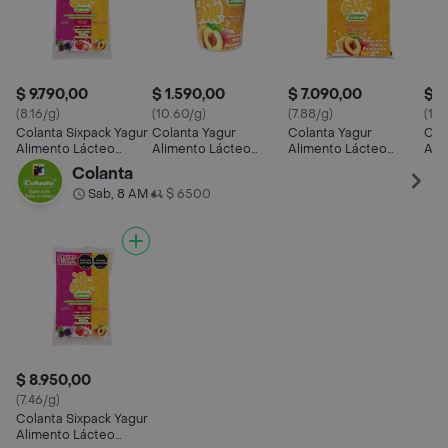
$ 9.790,00
$ 1.590,00
$ 7.090,00
$ 1
(8.16/g)
(10.60/g)
(7.88/g)
(10.
Colanta Sixpack Yagur
Colanta Yagur
Colanta Yagur
Col
Alimento Lácteo
Alimento Lácteo
Alimento Lácteo
Ali
Surtido
Melocotón Vaso
Melocotón
Vas
Colanta
Sab, 8 AM
$ 6500
•
$ 8.950,00
(7.46/g)
Colanta Sixpack Yagur
Alimento Lácteo