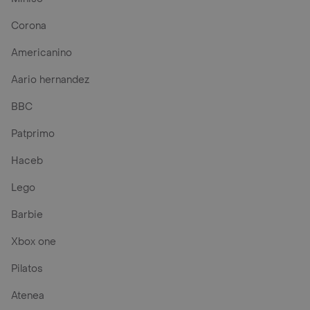
Corona
Americanino
Aario hernandez
BBC
Patprimo
Haceb
Lego
Barbie
Xbox one
Pilatos
Atenea