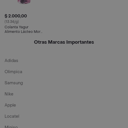
$ 2.000,00
(13.34/g)
Colanta Yagur
Alimento Lácteo Mora
Vaso
Otras Marcas Importantes
Adidas
Olimpica
Samsung
Nike
Apple
Locatel
Miniso