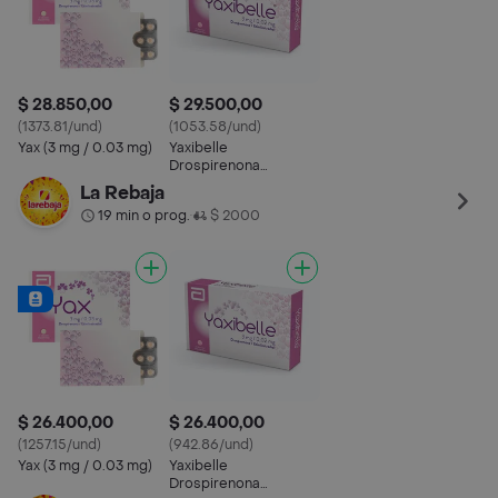
$ 28.850,00
$ 29.500,00
(1373.81/und)
(1053.58/und)
Yax (3 mg / 0.03 mg)
Yaxibelle
Drospirenona
Etinilestradiol (3 mg /
La Rebaja
0.02 mg)
19 min o prog.
$ 2000
•
$ 26.400,00
$ 26.400,00
(1257.15/und)
(942.86/und)
Yax (3 mg / 0.03 mg)
Yaxibelle
Drospirenona