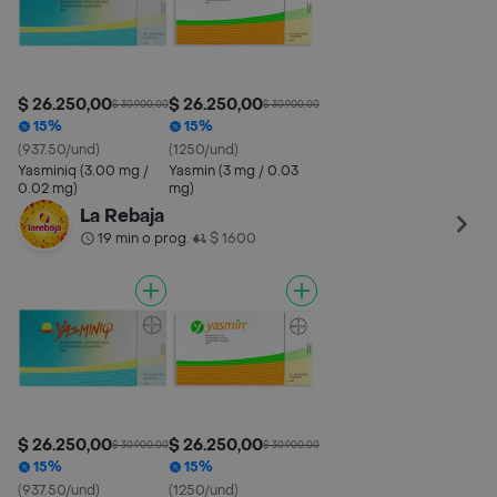
$ 26.250,00
$ 26.250,00
$ 30.900,00
$ 30.900,00
15%
15%
(937.50/und)
(1250/und)
Yasminiq (3.00 mg /
Yasmin (3 mg / 0.03
0.02 mg)
mg)
La Rebaja
19 min o prog.
$ 1600
•
$ 26.250,00
$ 26.250,00
$ 30.900,00
$ 30.900,00
15%
15%
(937.50/und)
(1250/und)