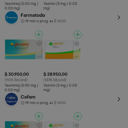
Yasminiq (3.00 mg /
Yasmin (3 mg / 0.03
0.02 mg)
mg)
Farmatodo
19 min o prog.
$ 1600
•
$ 30.950,00
$ 28.950,00
(1105.36/und)
(1378.58/und)
Yasminiq (3.00 mg /
Yasmin (3 mg / 0.03
0.02 mg)
mg)
Cafam
19 min o prog.
$ 1600
•