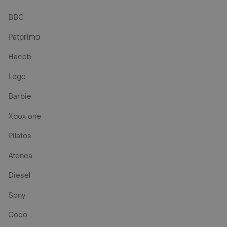
BBC
Patprimo
Haceb
Lego
Barbie
Xbox one
Pilatos
Atenea
Diesel
Sony
Coco