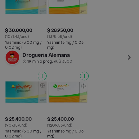
$ 30.000,00
$ 28.950,00
(1071.43/und)
(1378.58/und)
Yasminiq (3.00 mg /
Yasmin (3 mg / 0.03
0.02 mg)
mg)
Droguería Alemana
19 min o prog.
$ 3500
•
$ 25.400,00
$ 25.400,00
(907.15/und)
(1209.53/und)
Yasminiq (3.00 mg /
Yasmin (3 mg / 0.03
0.02 mg)
mg)