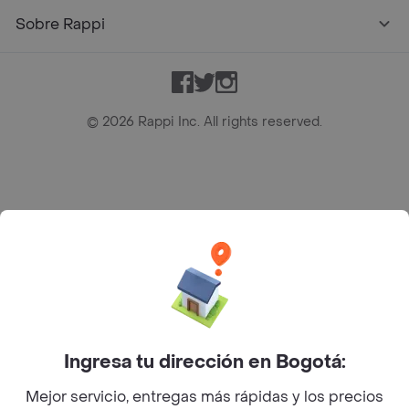
Sobre Rappi
Facebook
Twitter
Instagram
©
2026
Rappi Inc. All rights reserved.
Rappi S.A.S. --- NIT 900.843.898-9 --- Calle 63 # 16A-02
Bogotá D.C. --- notificacionesrappi@rappi.com
Ingresa tu dirección en Bogotá:
Mejor servicio, entregas más rápidas y los precios