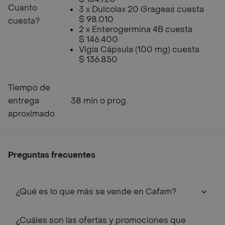
Cuanto
3 x Dulcolax 20 Grageas cuesta
$ 98.010
cuesta?
2 x Enterogermina 4B cuesta
$ 146.400
Vigía Cápsula (100 mg) cuesta
$ 136.850
Tiempo de
entrega
38 min o prog.
aproximado
Preguntas frecuentes
¿Qué es lo que más se vende en Cafam?
¿Cuáles son las ofertas y promociones que