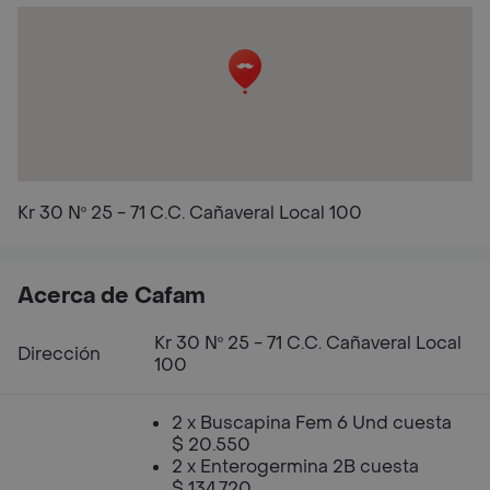
Kr 30 Nº 25 - 71 C.C. Cañaveral Local 100
Acerca de Cafam
Kr 30 Nº 25 - 71 C.C. Cañaveral Local
Dirección
100
2 x Buscapina Fem 6 Und cuesta
$ 20.550
2 x Enterogermina 2B cuesta
$ 134.720