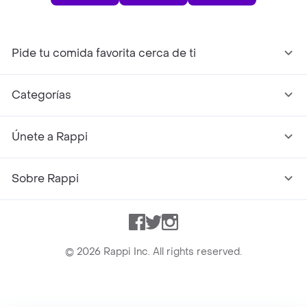
Pide tu comida favorita cerca de ti
Categorías
Únete a Rappi
Sobre Rappi
Facebook
Twitter
Instagram
©
2026
Rappi Inc. All rights reserved.