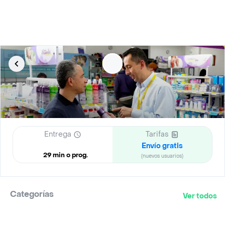
Entrega
Tarifas
Envío gratis
29 min o prog.
(nuevos usuarios)
Categorías
Ver todos