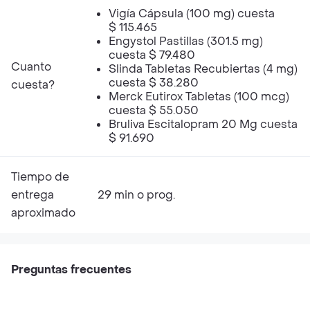
Vigía Cápsula (100 mg) cuesta
$ 115.465
Engystol Pastillas (301.5 mg)
cuesta $ 79.480
Cuanto
Slinda Tabletas Recubiertas (4 mg)
cuesta $ 38.280
cuesta?
Merck Eutirox Tabletas (100 mcg)
cuesta $ 55.050
Bruliva Escitalopram 20 Mg cuesta
$ 91.690
Tiempo de
entrega
29 min o prog.
aproximado
Preguntas frecuentes