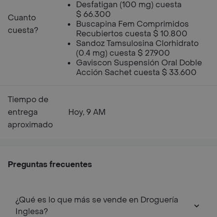
Desfatigan (100 mg) cuesta
$ 66.300
Cuanto
Buscapina Fem Comprimidos
cuesta?
Recubiertos cuesta $ 10.800
Sandoz Tamsulosina Clorhidrato
(0.4 mg) cuesta $ 27.900
Gaviscon Suspensión Oral Doble
Acción Sachet cuesta $ 33.600
Tiempo de
entrega
Hoy, 9 AM
aproximado
Preguntas frecuentes
¿Qué es lo que más se vende en Droguería
Inglesa?