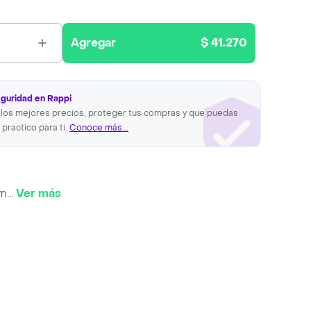
Agregar
$ 41.270
eguridad en Rappi
los mejores precios, proteger tus compras y que puedas
 practico para ti.
Conoce más...
am
...
Ver más