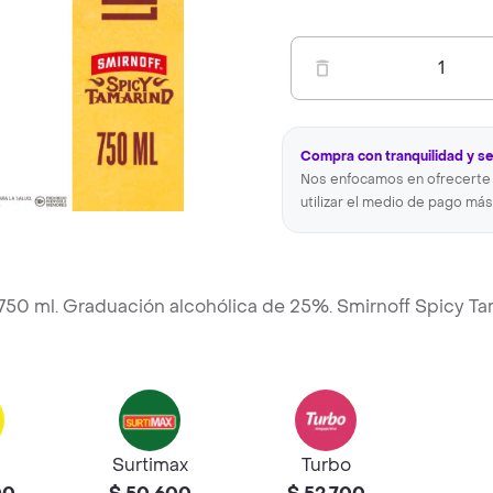
1
Compra con tranquilidad y s
Nos enfocamos en ofrecerte 
utilizar el medio de pago más
e 750 ml. Graduación alcohólica de 25%. Smirnoff Spicy T
Surtimax
Turbo