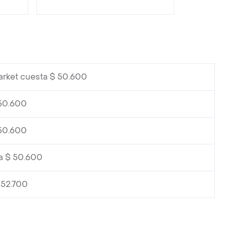
arket cuesta $ 50.600
 50.600
 50.600
a $ 50.600
 52.700