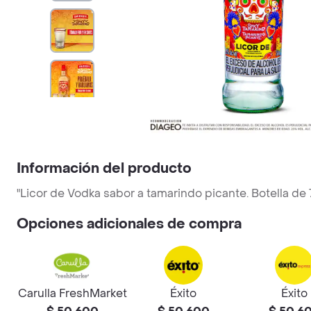
Información del producto
"Licor de Vodka sabor a tamarindo picante. Botella d
Opciones adicionales de compra
Carulla FreshMarket
Éxito
Éxito