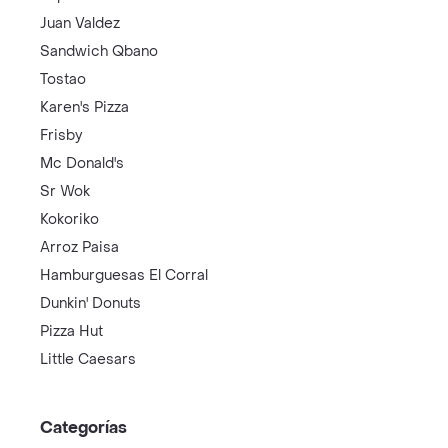
Juan Valdez
Sandwich Qbano
Tostao
Karen's Pizza
Frisby
Mc Donald's
Sr Wok
Kokoriko
Arroz Paisa
Hamburguesas El Corral
Dunkin' Donuts
Pizza Hut
Little Caesars
Categorías