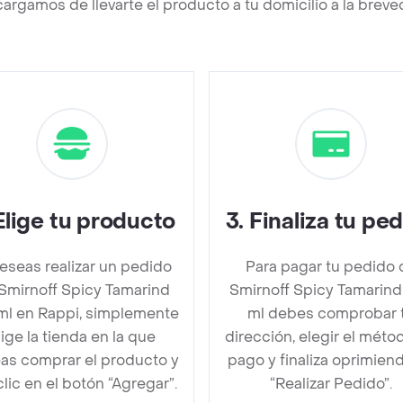
argamos de llevarte el producto a tu domicilio a la brev
Elige tu producto
3
.
Finaliza tu pe
deseas realizar un pedido
Para pagar tu pedido 
Smirnoff Spicy Tamarind
Smirnoff Spicy Tamarind
ml en Rappi, simplemente
ml debes comprobar 
lige la tienda en la que
dirección, elegir el méto
as comprar el producto y
pago y finaliza oprimien
clic en el botón “Agregar”.
“Realizar Pedido”.