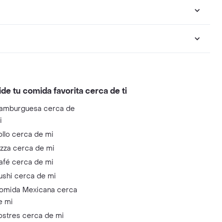
ide tu comida favorita cerca de ti
amburguesa cerca de
i
ollo cerca de mi
izza cerca de mi
afé cerca de mi
ushi cerca de mi
omida Mexicana cerca
e mi
ostres cerca de mi