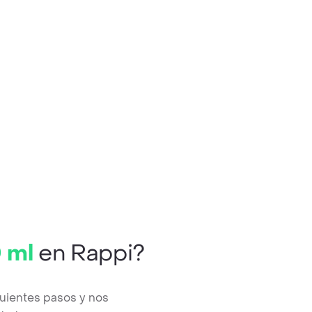
 ml
en Rappi?
guientes pasos y nos