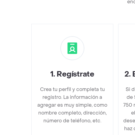
enc
1
.
Regístrate
2
.
Crea tu perfil y completa tu
Si 
registro. La información a
de 
agregar es muy simple, como
750 
nombre completo, dirección,
e
número de teléfono, etc.
dese
haz 