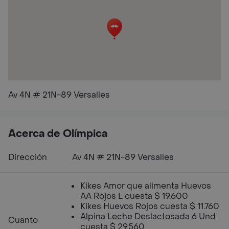
Av 4N # 21N-89 Versalles
Acerca de Olímpica
Dirección
Av 4N # 21N-89 Versalles
Kikes Amor que alimenta Huevos
AA Rojos L cuesta $ 19.600
Kikes Huevos Rojos cuesta $ 11.760
Alpina Leche Deslactosada 6 Und
Cuanto
cuesta $ 29.560