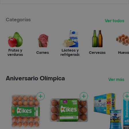
Categorías
Ver todos
Frutas y
Lácteos y
Carnes
Cervezas
Huev
verduras
refrigerados
Aniversario Olímpica
Ver más