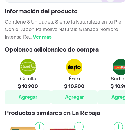
Información del producto
Contiene 3 Unidades. Siente la Naturaleza en tu Piel
Con el Jabón Palmolive Naturals Granada Nombre
Intensa Re
...
Ver más
Opciones adicionales de compra
Carulla
Éxito
Surtima
$ 10.900
$ 10.900
$ 10.90
Agregar
Agregar
Agrega
Productos similares en La Rebaja