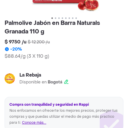
Palmolive Jabón en Barra Naturals
Granada 110 g
$ 9750
/
u
$ 12.200
/
u
-
20
%
$88.64/g
(
3 X 110 g
)
La Rebaja
Disponible en
Bogotá
Compra con tranquilidad y seguridad en Rappi
Nos enfocamos en ofrecerte los mejores precios, proteger tus
compras y que puedas utilizar el medio de pago más practico
para ti.
Conoce más...