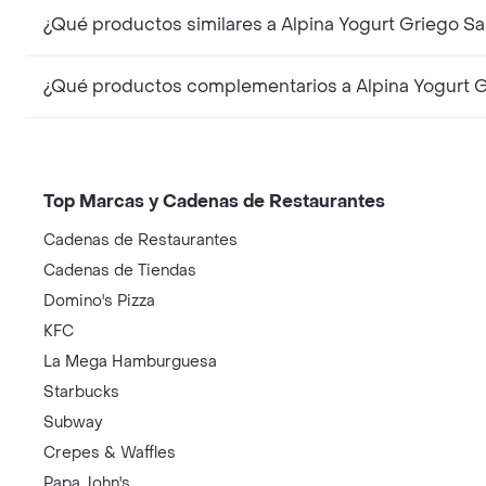
¿Qué productos similares a Alpina Yogurt Griego S
¿Qué productos complementarios a Alpina Yogurt G
Top Marcas y Cadenas de Restaurantes
Cadenas de Restaurantes
Cadenas de Tiendas
Domino's Pizza
KFC
La Mega Hamburguesa
Starbucks
Subway
Crepes & Waffles
Papa John's