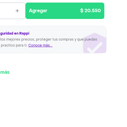
Agregar
$ 20.550
eguridad en Rappi
los mejores precios, proteger tus compras y que puedas
 practico para ti.
Conoce más...
 más