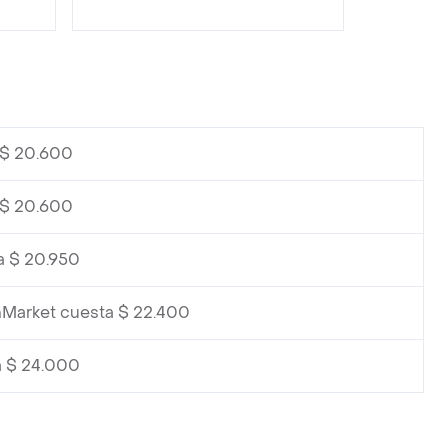
 $ 20.600
 $ 20.600
a $ 20.950
hMarket cuesta $ 22.400
a $ 24.000