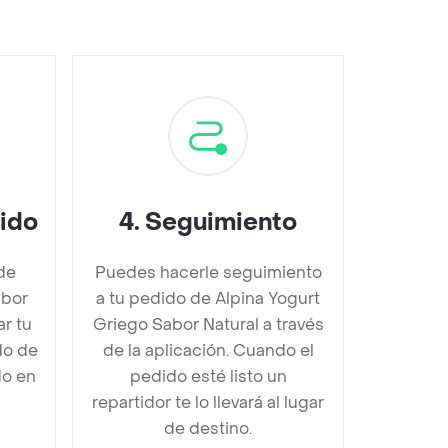
dido
4
.
Seguimiento
de
Puedes hacerle seguimiento
abor
a tu pedido de Alpina Yogurt
r tu
Griego Sabor Natural a través
do de
de la aplicación. Cuando el
do en
pedido esté listo un
repartidor te lo llevará al lugar
de destino.