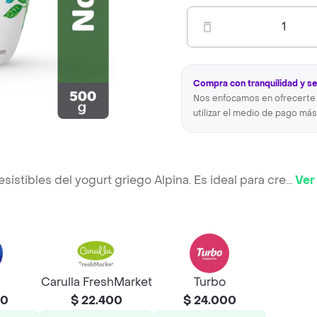
1
Compra con tranquilidad y s
Nos enfocamos en ofrecerte 
utilizar el medio de pago más
esistibles del yogurt griego Alpina. Es ideal para cre
...
Ver
Carulla FreshMarket
Turbo
50
$ 22.400
$ 24.000