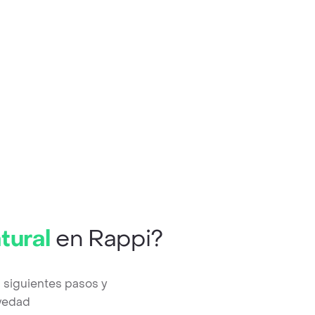
tural
en Rappi?
 siguientes pasos y
evedad