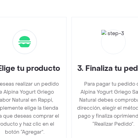
Elige tu producto
3
.
Finaliza tu pe
deseas realizar un pedido
Para pagar tu pedido 
e Alpina Yogurt Griego
Alpina Yogurt Griego S
abor Natural en Rappi,
Natural debes comproba
plemente elige la tienda
dirección, elegir el méto
la que deseas comprar el
pago y finaliza oprimien
oducto y haz clic en el
“Realizar Pedido”.
botón “Agregar”.