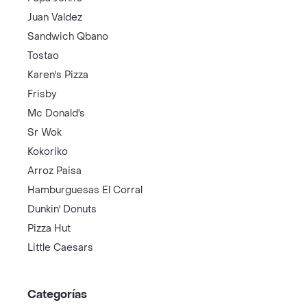
Juan Valdez
Sandwich Qbano
Tostao
Karen's Pizza
Frisby
Mc Donald's
Sr Wok
Kokoriko
Arroz Paisa
Hamburguesas El Corral
Dunkin' Donuts
Pizza Hut
Little Caesars
Categorías