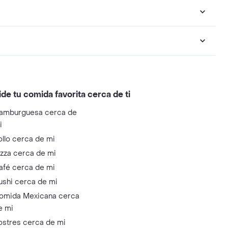
ide tu comida favorita cerca de ti
amburguesa cerca de
i
ollo cerca de mi
izza cerca de mi
afé cerca de mi
ushi cerca de mi
omida Mexicana cerca
e mi
ostres cerca de mi