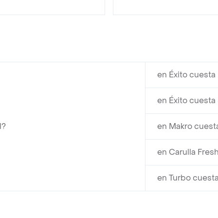
en Éxito cuesta
en Éxito cuesta
l?
en Makro cuest
en Carulla Fres
en Turbo cuest