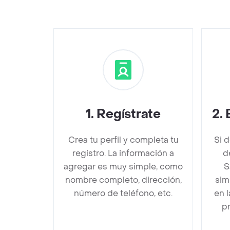
1
.
Regístrate
2
.
Crea tu perfil y completa tu
Si 
registro. La información a
d
agregar es muy simple, como
S
nombre completo, dirección,
sim
número de teléfono, etc.
en 
pr