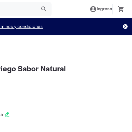
Ingreso
rminos y condiciones
riego Sabor Natural
tá