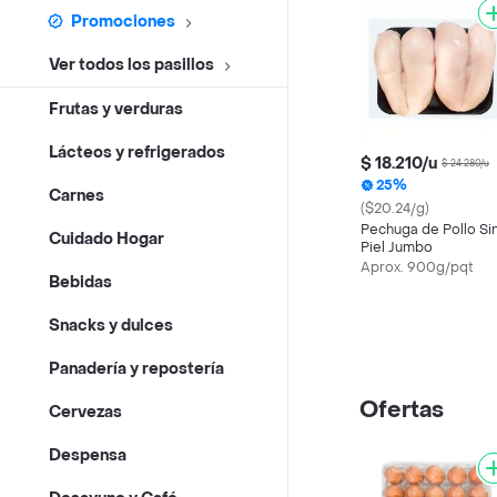
Promociones
Ver todos los pasillos
Frutas y verduras
Lácteos y refrigerados
$ 18.210/u
$ 24.280/u
25%
Carnes
($20.24/g)
Pechuga de Pollo Si
Cuidado Hogar
Piel Jumbo
Aprox. 900g/pqt
Bebidas
Snacks y dulces
Panadería y repostería
Ofertas
Cervezas
Despensa