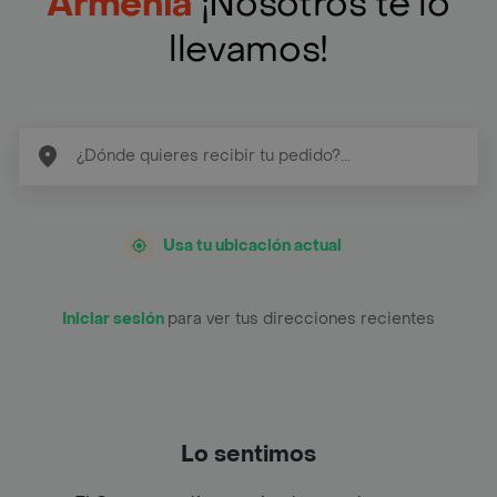
Armenia
¡Nosotros te lo
llevamos!
Usa tu ubicación actual
Iniciar sesión
para ver tus direcciones recientes
Lo sentimos