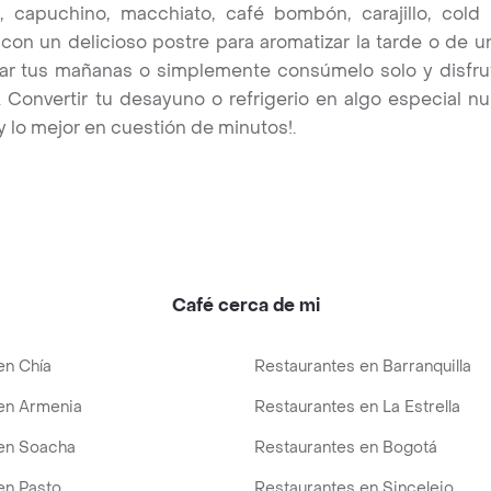
, capuchino, macchiato, café bombón, carajillo, col
n un delicioso postre para aromatizar la tarde o de un
r tus mañanas o simplemente consúmelo solo y disfrut
 Convertir tu desayuno o refrigerio en algo especial nu
y lo mejor en cuestión de minutos!.
Café cerca de mi
en Chía
Restaurantes en Barranquilla
en Armenia
Restaurantes en La Estrella
en Soacha
Restaurantes en Bogotá
en Pasto
Restaurantes en Sincelejo