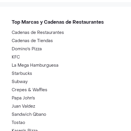
Top Marcas y Cadenas de Restaurantes
Cadenas de Restaurantes
Cadenas de Tiendas
Domino's Pizza
KFC
La Mega Hamburguesa
Starbucks
Subway
Crepes & Waffles
Papa John's
Juan Valdez
Sandwich Qbano
Tostao
Karen's Pizza