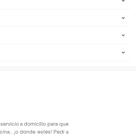
ervicio a domicilio para que
na... ¡o donde estés! Pedí a