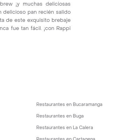
d brew ¡y muchas deliciosas
 delicioso pan recién salido
a de este exquisito brebaje
nca fue tan fácil. ¡con Rappi
Restaurantes en Bucaramanga
Restaurantes en Buga
Restaurantes en La Calera
Restaurantes en Cartagena