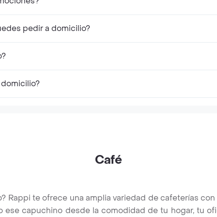
omociones?
edes pedir a domicilio?
o?
 domicilio?
Café
 Rappi te ofrece una amplia variedad de cafeterías con s
o ese capuchino desde la comodidad de tu hogar, tu ofici