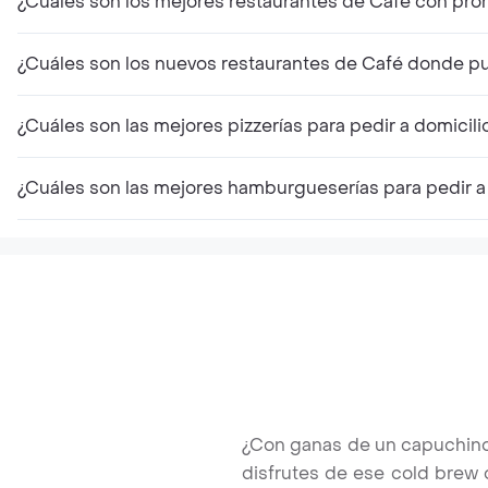
¿Cuáles son los mejores restaurantes de Café con pr
¿Cuáles son los nuevos restaurantes de Café donde pu
¿Cuáles son las mejores pizzerías para pedir a domicili
¿Cuáles son las mejores hamburgueserías para pedir a
¿Con ganas de un capuchino?
disfrutes de ese cold brew 