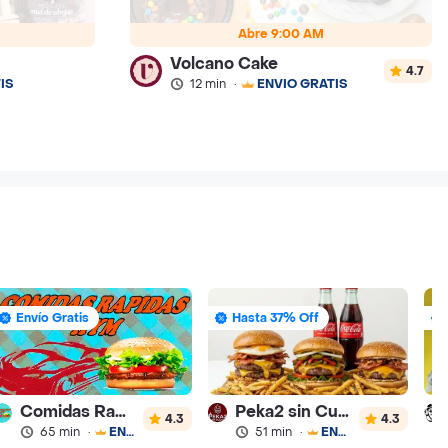
Abre 9:00 AM
Volcano Cake
4.7
IS
12 min
·
ENVÍO GRATIS
Envío Gratis
Hasta 37% Off
Comidas Rapidas Hym
Peka2 sin Culpa Lourdes
4.3
4.3
65 min
·
ENVÍO GRATIS
51 min
·
ENVÍO GRATIS