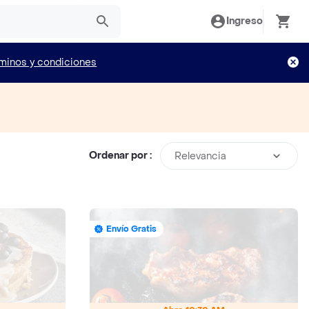
Ingreso
minos y condiciones
Ordenar por :
Relevancia
Envío Gratis