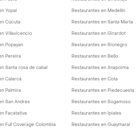
en Yopal
Restaurantes en Medellín
en Cúcuta
Restaurantes en Santa Marta
n Villavicencio
Restaurantes en Girardot
en Popayan
Restaurantes en Rionegro
en Pereira
Restaurantes en Bello
en Santa rosa de cabal
Restaurantes en Anapoima
en Calarcá
Restaurantes en Cota
en Palmira
Restaurantes en Piedecuesta
en San Andres
Restaurantes en Sogamoso
en Facatativa
Restaurantes en Ipiales
en Full Coverage Colombia
Restaurantes en Guaymaral