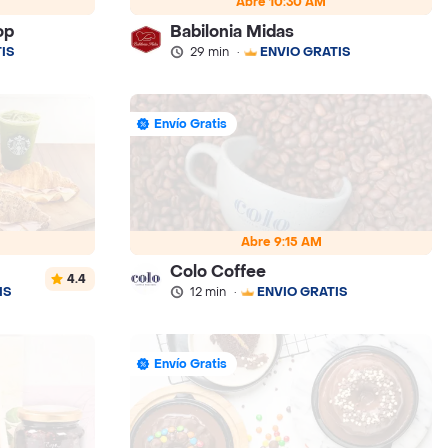
Abre 10:30 AM
op
Babilonia Midas
IS
29 min
·
ENVÍO GRATIS
Envío Gratis
Abre 9:15 AM
Colo Coffee
4.4
IS
12 min
·
ENVÍO GRATIS
Envío Gratis