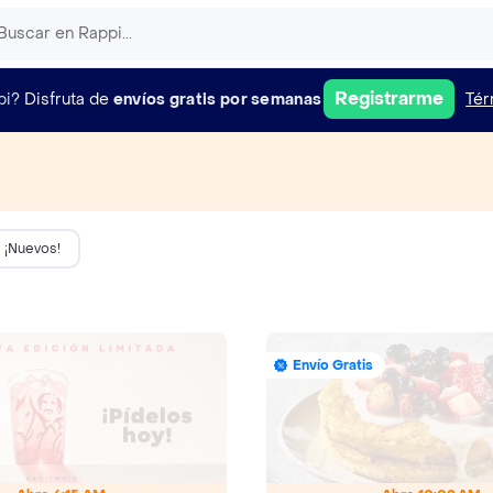
Registrarme
pi?
Disfruta de
envíos gratis por semanas
Tér
¡Nuevos!
Envío Gratis