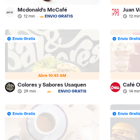
Mcdonald's McCafé
Juan V
12 min
·
ENVÍO GRATIS
12 mi
Envío Gratis
Envío Grati
Abre 10:45 AM
Colores y Sabores Usaquen
Café 
29 min
·
ENVÍO GRATIS
14 mi
Envío Gratis
Envío Grati