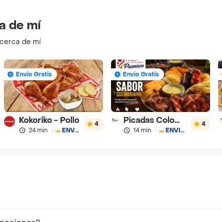
a de mí
 cerca de mí
Envío Gratis
Envío Gratis
Kokoriko - Pollo
Picadas Colombianas Premium
4
4
24 min
·
ENVÍO GRATIS
14 min
·
ENVÍO GRATIS