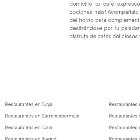
domicilio tu café expresso
opciones más! Acompáñalo co
del horno para complementa
deslizándose por tu paladar.
disfruta de cafés deliciosos 
Restaurantes en Tunja
Restaurantes 
Restaurantes en Barrancabermeja
Restaurantes 
Restaurantes en Tulua
Restaurantes 
Restaurantes en Ibagué
Restaurantes 