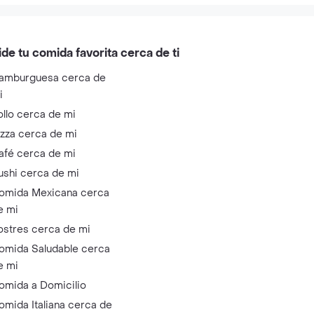
ide tu comida favorita cerca de ti
amburguesa cerca de
i
ollo cerca de mi
izza cerca de mi
afé cerca de mi
ushi cerca de mi
omida Mexicana cerca
e mi
ostres cerca de mi
omida Saludable cerca
e mi
omida a Domicilio
omida Italiana cerca de