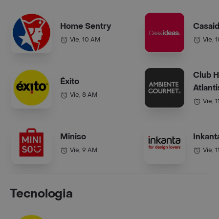
Home Sentry
Casai
Vie, 10 AM
Vie, 
Club 
Éxito
Atlanti
Vie, 8 AM
Vie, 
Miniso
Inkant
Vie, 9 AM
Vie, 
Tecnologia