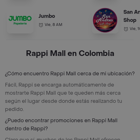
San An
Jumbo
Shop
Vie, 8 AM
Vie, 
Rappi Mall en Colombia
¿Cómo encuentro Rappi Mall cerca de mi ubicación?
Fácil, Rappi se encarga automáticamente de
mostrarte Rappi Mall que te queden más cerca
según el lugar desde donde estás realizando tu
pedido.
¿Puedo encontrar promociones en Rappi Mall
dentro de Rappi?
Claro que sí, muchos de los Rappi Mall ofrecen